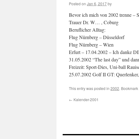
Posted on
Jan 6, 2017
by
Bevor ich mich von 2002 trenne – 
Trauer Dr. W… , Coburg
Beruflicher Alltag:
Flug Nürnberg – Düsseldorf
Flug Nürnberg – Wien
Erfurt – 17.04.2002 – Ich danke DI
31.05.2002 “The last day” und dann
Freizeit: Sport-Dies, Uni-ball Raui
25.07.2002 Golf II GT: Querlenker,
This entry was posted in
2002
. Bookmark
←
Kalender-2001