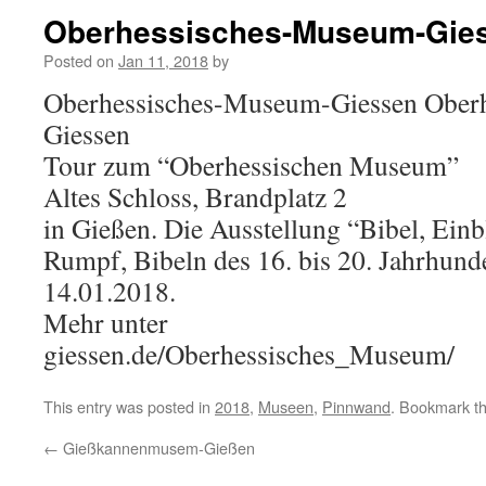
Oberhessisches-Museum-Gie
Posted on
Jan 11, 2018
by
Oberhessisches-Museum-Giessen Ober
Giessen
Tour zum “Oberhessischen Museum”
Altes Schloss, Brandplatz 2
in Gießen. Die Ausstellung “Bibel, Ein
Rumpf, Bibeln des 16. bis 20. Jahrhund
14.01.2018.
Mehr unter
giessen.de/Oberhessisches_Museum/
This entry was posted in
2018
,
Museen
,
Pinnwand
. Bookmark t
←
Gießkannenmusem-Gießen