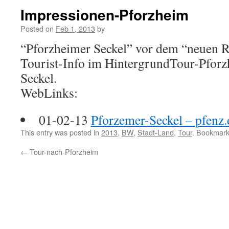
Impressionen-Pforzheim
Posted on
Feb 1, 2013
by
“Pforzheimer Seckel” vor dem “neuen R
Tourist-Info im HintergrundTour-Pfor
Seckel.
WebLinks:
01-02-13
Pforzemer-Seckel – pfenz
This entry was posted in
2013
,
BW
,
Stadt-Land
,
Tour
. Bookmar
←
Tour-nach-Pforzheim