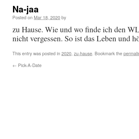
Na-jaa
Posted on
Mar 18, 2020
by
zu Hause. Wie und wo finde ich den W
nicht vergessen. So ist das Leben und h
This entry was posted in
2020
,
zu-hause
. Bookmark the
permali
←
Pick-A-Date