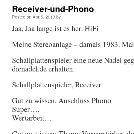
Receiver-und-Phono
Posted on
Apr 5, 2019
by
Jaa, Jaa lange ist es her. HiFi
Meine Stereoanlage – damals 1983. Mal 
Schallplattenspieler eine neue Nadel ge
dienadel.de erhalten.
Schallplattenspieler, Receiver.
Gut zu wissen. Anschluss Phono
Super….
Wertarbeit…
Gut zu wissen: Thema Vorverstärker, de