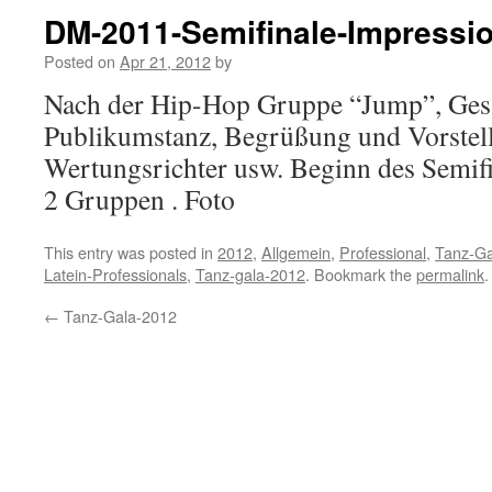
DM-2011-Semifinale-Impressi
Posted on
Apr 21, 2012
by
Nach der Hip-Hop Gruppe “Jump”, Gesa
Publikumstanz, Begrüßung und Vorstel
Wertungsrichter usw. Beginn des Semifi
2 Gruppen . Foto
This entry was posted in
2012
,
Allgemein
,
Professional
,
Tanz-Ga
Latein-Professionals
,
Tanz-gala-2012
. Bookmark the
permalink
.
←
Tanz-Gala-2012