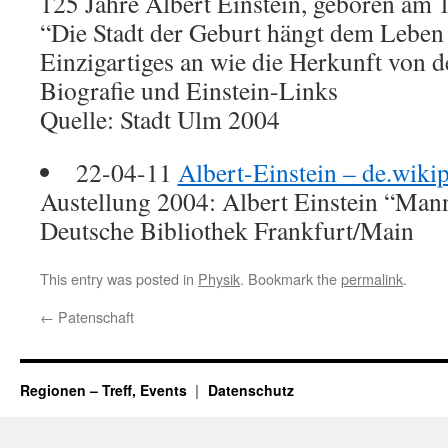
125 Jahre Albert Einstein, geboren am 
“Die Stadt der Geburt hängt dem Leben 
Einzigartiges an wie die Herkunft von de
Biografie und Einstein-Links
Quelle: Stadt Ulm 2004
22-04-11
Albert-Einstein – de.wiki
Austellung 2004: Albert Einstein “Man
Deutsche Bibliothek Frankfurt/Main
This entry was posted in
Physik
. Bookmark the
permalink
.
←
Patenschaft
Regionen – Treff, Events
Datenschutz