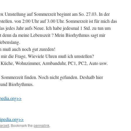
x Umstellung auf Sommerzeit beginnt am So. 27.03. In der
stellen. von 2:00 Uhr auf 3.00 Uhr. Sommerzeit ist für mich das
as jedes Jahr aufs Neue. Ich habe jedesmal 1 Std. zu tun um
t denn da meine Lebenszeit ? Mein Biorhythmus sagt mir
lebenslang.
n muß auch noch gut zureden!
h mir die Frage, Wieviele Uhren muß ich umstellen?
d, Küche, Wohnzimmer, Armbanduhr, PC1, PC2, Auto usw.
m Sommerzeit finden. Noch nicht gefunden. Deshalb hier
 und Biorhythmus.
pedia.org>>
ipedia.org>>
erzeit
. Bookmark the
permalink
.