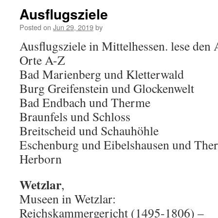
Ausflugsziele
Posted on
Jun 29, 2019
by
Ausflugsziele in Mittelhessen. lese den
Orte A-Z
Bad Marienberg und Kletterwald
Burg Greifenstein und Glockenwelt
Bad Endbach und Therme
Braunfels und Schloss
Breitscheid und Schauhöhle
Eschenburg und Eibelshausen und The
Herborn
Wetzlar
,
Museen in Wetzlar:
Reichskammergericht (1495-1806) –