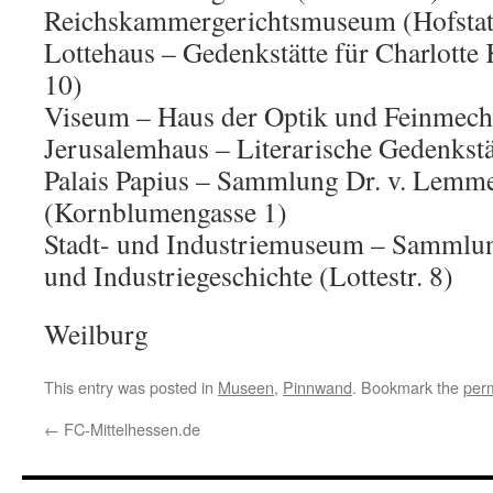
Reichskammergerichtsmuseum (Hofstat
Lottehaus – Gedenkstätte für Charlotte K
10)
Viseum – Haus der Optik und Feinmecha
Jerusalemhaus – Literarische Gedenkstät
Palais Papius – Sammlung Dr. v. Lemm
(Kornblumengasse 1)
Stadt- und Industriemuseum – Sammlung
und Industriegeschichte (Lottestr. 8)
Weilburg
This entry was posted in
Museen
,
Pinnwand
. Bookmark the
per
←
FC-Mittelhessen.de