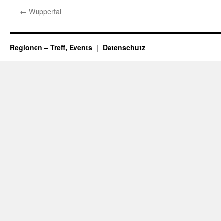
←
Wuppertal
Regionen – Treff, Events
Datenschutz