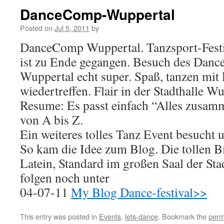
DanceComp-Wuppertal
Posted on
Jul 5, 2011
by
DanceComp Wuppertal. Tanzsport-Festi
ist zu Ende gegangen. Besuch des Danc
Wuppertal echt super. Spaß, tanzen mit
wiedertreffen. Flair in der Stadthalle W
Resume: Es passt einfach “Alles zusam
von A bis Z.
Ein weiteres tolles Tanz Event besucht u
So kam die Idee zum Blog. Die tollen B
Latein, Standard im großen Saal der Sta
folgen noch unter
04-07-11
My Blog Dance-festival>>
This entry was posted in
Events
,
lets-dance
. Bookmark the
perm