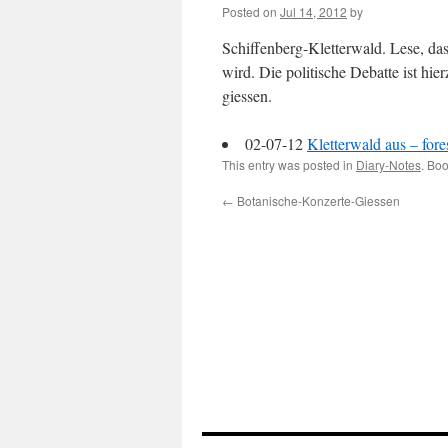
Posted on
Jul 14, 2012
by
Schiffenberg-Kletterwald. Lese, da
wird. Die politische Debatte ist hi
giessen.
02-07-12
Kletterwald aus – for
This entry was posted in
Diary-Notes
. Bo
←
Botanische-Konzerte-Giessen