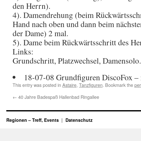
den Herrn).
4). Damendrehung (beim Rückwärtsschri
Hand nach oben und dann beim nächster
der Dame) 2 mal.
5). Dame beim Rückwärtsschritt des He
Links:
Grundschritt, Platzwechsel, Damensolo.
18-07-08 Grundfiguren DiscoFox – 
This entry was posted in
Astaire
,
Tanzfiguren
. Bookmark the
per
←
40 Jahre Badespaß Hallenbad Ringallee
Regionen – Treff, Events
Datenschutz