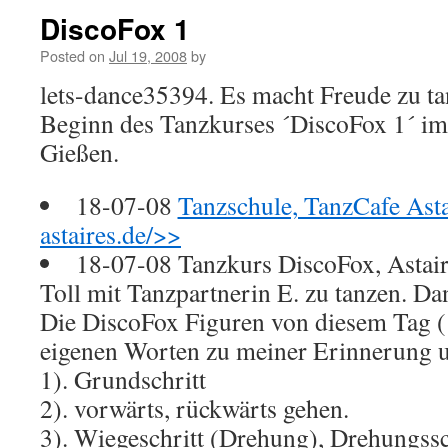
DiscoFox 1
Posted on
Jul 19, 2008
by
lets-dance35394. Es macht Freude zu ta
Beginn des Tanzkurses ´DiscoFox 1´ im
Gießen.
18-07-08
Tanzschule, TanzCafe Asta
astaires.de/>>
18-07-08 Tanzkurs DiscoFox, Astaire
Toll mit Tanzpartnerin E. zu tanzen. Da
Die DiscoFox Figuren von diesem Tag (1
eigenen Worten zu meiner Erinnerung 
1). Grundschritt
2). vorwärts, rückwärts gehen.
3). Wiegeschritt (Drehung), Drehungssch