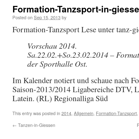
Formation-Tanzsport-in-giess
Posted on
Sep 15, 2013
by
Formation-Tanzsport Lese unter tanz-gi
Vorschau 2014.
Sa.22.02.+So.23.02.2014 – Formati
der Sporthalle Ost.
Im Kalender notiert und schaue nach F
Saison-2013/2014 Ligabereiche DTV, L
Latein. (RL) Regionalliga Süd
This entry was posted in
2014
,
Allgemein
,
Formation-Tanzsport
←
Tanzen-in-Giessen