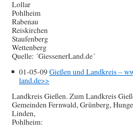
Lollar
Pohlheim
Rabenau
Reiskirchen
Staufenberg
Wettenberg
Quelle: ´GiessenerLand.de´
01-05-09
Gießen und Landkreis – ww
land.de>>
Landkreis Gießen. Zum Landkreis Gieß
Gemeinden Fernwald, Grünberg, Hungen
Linden,
Pohlheim: