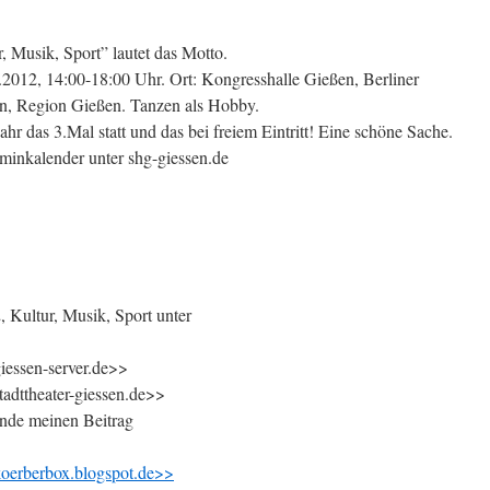
r, Musik, Sport” lautet das Motto.
1.2012, 14:00-18:00 Uhr. Ort: Kongresshalle Gießen, Berliner
en, Region Gießen. Tanzen als Hobby.
ahr das 3.Mal statt und das bei freiem Eintritt! Eine schöne Sache.
inkalender unter shg-giessen.de
, Kultur, Musik, Sport unter
iessen-server.de>>
tadttheater-giessen.de>>
inde meinen Beitrag
koerberbox.blogspot.de>>