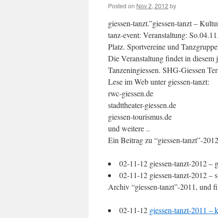
Posted on
Nov 2, 2012
by
giessen-tanzt.”giessen-tanzt – Kultu
tanz-event: Veranstaltung: So.04.1
Platz. Sportvereine und Tanzgrupp
Die Veranstaltung findet in diesem j
Tanzeningiessen. SHG-Giessen Term
Lese im Web unter giessen-tanzt:
rwc-giessen.de
stadttheater-giessen.de
giessen-tourismus.de
und weitere ..
Ein Beitrag zu “giessen-tanzt”-2012
02-11-12 giessen-tanzt-2012 – g
02-11-12 giessen-tanzt-2012 – s
Archiv “giessen-tanzt”-2011, und f
02-11-12
giessen-tanzt-2011 – 