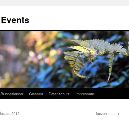
, Events
-Bundesländer
Giessen
Datenschutz
Impressum
giessen-2012
tanzen in …
→