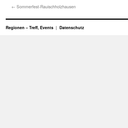
←
Sommerfest-Rauischholzhausen
Regionen – Treff, Events
Datenschutz