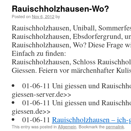
Rauischholzhausen-Wo?
Posted on
Nov 6, 2012
by
Rauischholzhausen, Uniball, Sommerfes
Rauischholzhausen, Ebsdorfergrund, un
Rauischholzhausen, Wo? Diese Frage wird
Einfach zu finden:
Rauischholzhausen, Schloss Rauischhol
Giessen. Feiern vor märchenhafter Kulis
01-06-11 Uni giessen und Rauischh
giessen-server.de>>
01-06-11 Uni giessen und Rauischho
giessen.de>>
01-06-11
Rauischholzhausen – ich
This entry was posted in
Allgemein
. Bookmark the
permalink
.