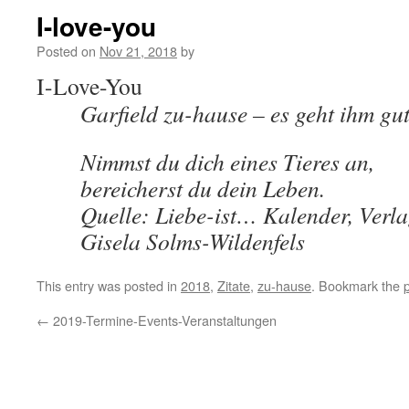
I-love-you
Posted on
Nov 21, 2018
by
I-Love-You
Garfield zu-hause – es geht ihm gut
Nimmst du dich eines Tieres an,
bereicherst du dein Leben.
Quelle: Liebe-ist… Kalender, Verla
Gisela Solms-Wildenfels
This entry was posted in
2018
,
Zitate
,
zu-hause
. Bookmark the
←
2019-Termine-Events-Veranstaltungen