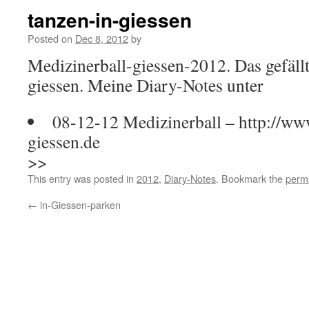
tanzen-in-giessen
Posted on
Dec 8, 2012
by
Medizinerball-giessen-2012. Das gefällt
giessen. Meine Diary-Notes unter
08-12-12 Medizinerball – http://ww
giessen.de
>>
This entry was posted in
2012
,
Diary-Notes
. Bookmark the
perm
←
in-Giessen-parken