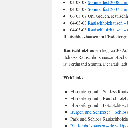
04-03-08
Sommerfest 2006 Uni 
04-03-08
Sommerfest 2007 Uni 
06-03-08 Uni Gießen, Rauischh
04-03-08
Rauischholzhausen – 
04-03-08
Rauischholzhausen – 
Rauischholzhausen im Ebsdorfergr
Rauischholzhausen
liegt ca 30 A
Schloss Rauischholzhausen ist sehe
ist Ferdinand Stumm. Der Park lädt
WebLinks
:
Ebsdorfergrund – Schloss Raui
Ebsdorfergrund – Rauischholzh
Ebsdorfergrund – Foto Schloss
Burgen und Schlösser – Schlos
Park und Schloss Rauischholzh
Rauischholzhausen – de.wikipe