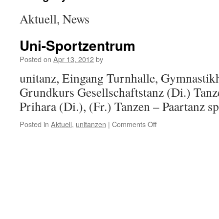
Aktuell, News
Uni-Sportzentrum
Posted on
Apr 13, 2012
by
unitanz, Eingang Turnhalle, Gymnastikh
Grundkurs Gesellschaftstanz (Di.) Tanz
Prihara (Di.), (Fr.) Tanzen – Paartanz sp
Posted in
Aktuell
,
unitanzen
|
Comments Off
on
Uni-
Sportzentrum