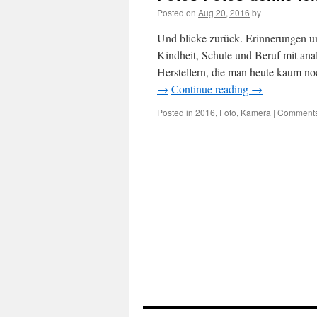
Posted on
Aug 20, 2016
by
Und blicke zurück. Erinnerungen u
Kindheit, Schule und Beruf mit ana
Herstellern, die man heute kaum n
→
Continue reading
→
Posted in
2016
,
Foto
,
Kamera
|
Comments