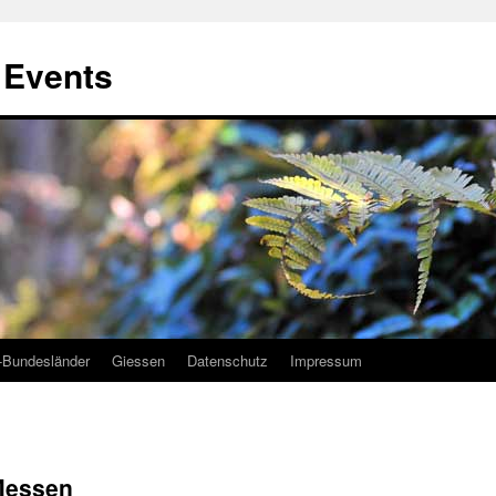
, Events
-Bundesländer
Giessen
Datenschutz
Impressum
Messen