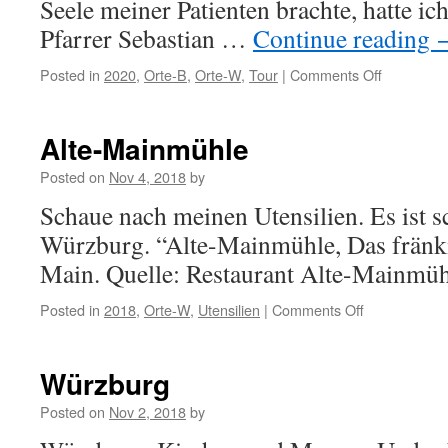
Seele meiner Patienten brachte, hatte ich
Pfarrer Sebastian …
Continue reading
Posted in
2020
,
Orte-B
,
Orte-W
,
Tour
|
Comments Off
on
Bad-
Wörishofe
Alte-Mainmühle
Posted on
Nov 4, 2018
by
Schaue nach meinen Utensilien. Es ist sc
Würzburg. “Alte-Mainmühle, Das fränk
Main. Quelle: Restaurant Alte-Mainmü
Posted in
2018
,
Orte-W
,
Utensilien
|
Comments Off
on
Alte-
Mainmühle
Würzburg
Posted on
Nov 2, 2018
by