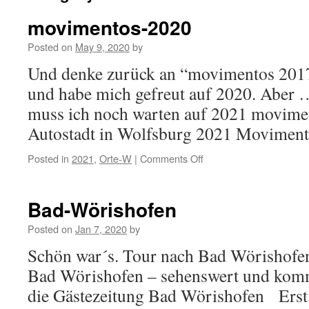
movimentos-2020
Posted on
May 9, 2020
by
Und denke zurück an “movimentos 2017
und habe mich gefreut auf 2020. Aber …
muss ich noch warten auf 2021 movime
Autostadt in Wolfsburg 2021 Movimen
Posted in
2021
,
Orte-W
|
Comments Off
on
movimentos-
2020
Bad-Wörishofen
Posted on
Jan 7, 2020
by
Schön war´s. Tour nach Bad Wörishofen
Bad Wörishofen – sehenswert und komm
die Gästezeitung Bad Wörishofen Erst 