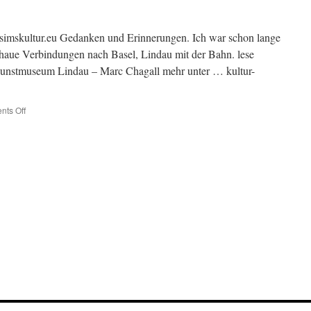
 simskultur.eu Gedanken und Erinnerungen. Ich war schon lange
chaue Verbindungen nach Basel, Lindau mit der Bahn. lese
unstmuseum Lindau – Marc Chagall mehr unter … kultur-
ts Off
on
Kultur-
2021