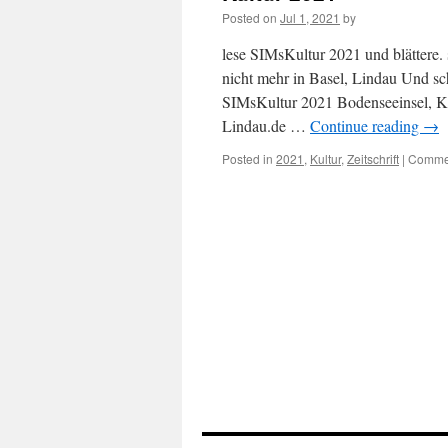
Posted on
Jul 1, 2021
by
lese SIMsKultur 2021 und blättere.
nicht mehr in Basel, Lindau Und s
SIMsKultur 2021 Bodenseeinsel, K
Lindau.de …
Continue reading
→
Posted in
2021
,
Kultur
,
Zeitschrift
|
Commen