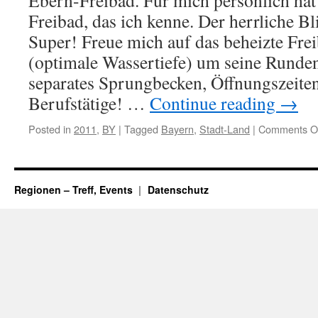
Ebern-Freibad. Für mich persönlich hat
Freibad, das ich kenne. Der herrliche Bl
Super! Freue mich auf das beheizte Fr
(optimale Wassertiefe) um seine Rund
separates Sprungbecken, Öffnungszeiten
Berufstätige! …
Continue reading
→
Posted in
2011
,
BY
|
Tagged
Bayern
,
Stadt-Land
|
Comments O
Regionen – Treff, Events
Datenschutz