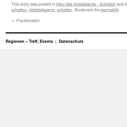
This entry was posted in
Herz des Vogelsbergs - Schotten
and t
schotten
,
niddatalsperre
,
schotten
. Bookmark the
permalink
.
←
Frankenstein
Regionen – Treff, Events
Datenschutz