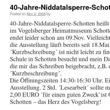
40-Jahre-Niddatalsperre-Scho
Posted on
Nov 2, 2008
by
40-Jahre-Niddatalsperre-Schotten heißt 
im Vogelsberger Heimatmuseum Schotte
endet leider schon am 09.Nov. Vielleich
die Ausstellung läuft bereits seit 18.Mai
´Kurzbschreibung´ ist nicht leicht zu fi
Schule in Schotten besucht und mein Da
die mir das Schreiben beigebracht, z.B.
´Kurzbeschreibung´.
Die Öffnungszeiten 14:30-16:30 Uhr. E
Ausstellung. 2 Std. ´Lesearbeit´ sollte m
2,00 EURO ´für einen guten Zweck`ist
Schotten – das Herz des Vogelsberg!